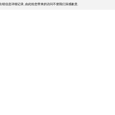
出错信息详细记录, 由此给您带来的访问不便我们深感歉意.